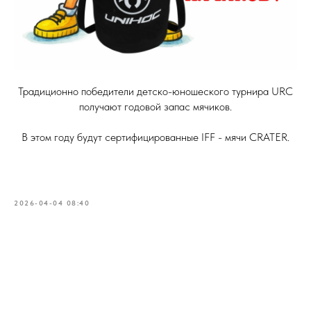
Традиционно победители детско-юношеского турнира URC
получают годовой запас мячиков.
В этом году будут сертифицированные IFF - мячи CRATER.
2026-04-04 08:40